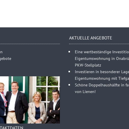
AKTUELLE ANGEBOTE
en
Eine wertbeständige Investitio
gebote
Eigentumswohnung in Onabrüc
PKW-Stellplatz
Investieren in besonderer Lag
Eigentumswohnung mit Tiefgar
Schöne Doppelhaushälfte in fa
von Lienen!
TAKTDATEN