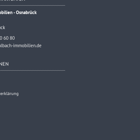
bilien - Osnabrück
ück
40 60 80
lbach-immobilien.de
NEN
erklärung