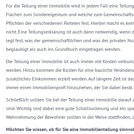
Für die Teilung einer Immobilie wird in jedem Fall eine Teilun
Flächen zum Sondereigentum und welche zum Gemeinschaftseig
Pflichten der verschiedenen Parteien fest. Hierbei macht es ke
nicht. Eine Teilungserklärung ist auch dann notwendig, wenn da
legt fest, was der gemeinschaftlichen und was der privaten 
beglaubigt als auch ins Grundbuch eingetragen werden.
Die Teilung einer Immobilie ist auch immer mit Kosten verbund
werden. Hinzu kommen die Kosten für eine bauliche Veränderun
zusätzliches Einkommen erzielt werden. Auf längere Zeit ist d
immer einen Immobilienprofi hinzuziehen, der Sie dabei berät.
Schließlich sollten Sie bei der Teilung einer Immobilie darau
sind. Wichtig sind dabei eine gute Schallisolierung und ein
Wahrnehmung der Bewohner sollten in der Weise stattfinden, d
Möchten Sie wissen, ob für Sie eine Immobilienteilung sinnvo