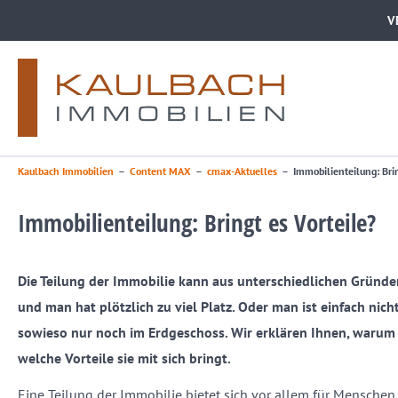
V
Kaulbach Immobilien
–
Content MAX
–
cmax-Aktuelles
–
Immobilienteilung: Brin
Immobilienteilung: Bringt es Vorteile?
Die Teilung der Immobilie kann aus unterschiedlichen Gründe
und man hat plötzlich zu viel Platz. Oder man ist einfach nic
sowieso nur noch im Erdgeschoss. Wir erklären Ihnen, warum 
welche Vorteile sie mit sich bringt.
Eine Teilung der Immobilie bietet sich vor allem für Menschen 