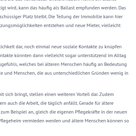
ötigt wird, kann das häufig als Ballast empfunden werden. Das
hüssiger Platz bleibt. Die Teilung der Immobilie kann hier
zungsmöglichkeiten entstehen und neue Mieter, vielleicht
lichkeit dar, noch einmal neue soziale Kontakte zu knüpfen
ontakte könnten dann vielleicht sogar unterstützend im Alltag
eitsgefühls, welches bei älteren Menschen häufig an Bedeutung
ende und Menschen, die aus unterschiedlichen Gründen wenig in
 sich bringt, stellen einen weiteren Vorteil dar. Zudem
 auch die Arbeit, die täglich anfällt. Gerade für ältere
zum Beispiel an, gleich die eigenen Pflegekräfte in der neuen
 Pflegeheim vermieden werden und ältere Menschen können so