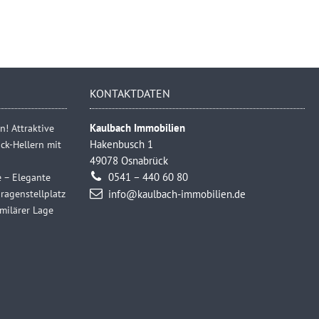
KONTAKTDATEN
n! Attraktive
Kaulbach Immobilien
k-Hellern mit
Hakenbusch 1
49078 Osnabrück
e – Elegante
0541 – 440 60 80
agenstellplatz
info@kaulbach-immobilien.de
milärer Lage