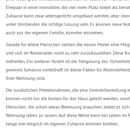
Ehepaar in einer Immobilie, die viel mehr Platz bietet als ben
Zuhause kann zwar altersgerecht umgebaut werden, aber übersc
unter Umständen die richtige Lösung sein. Es können neue Nut
auch aus der eigenen Familie, könnten einziehen.
Gerade für ältere Menschen stellen die neuen Mieter eine Mög
und sich im Rentenalter nicht zu sehr zurückzuziehen. Diese K
mithelfen. Ein weiterer Vorteil ist die Steigerung des Sicherh
gewinnt. Genauso vorteilhaft ist dieser Faktor für Alleinsteh
ihrer Wohnung sind.
Die zusätzlichen Mieteinnahmen, die eine Immobilienteilung mit
können nicht nur die Kosten für das Haus geteilt werden, sondern
Menschen, die schon etwas Betreuung brauchen, bietet es sich 
Wohnung leben zu lassen. Auf diese Weise kann ein Leben im
lange wie möglich im eigenen Zuhause wohnen bleiben.