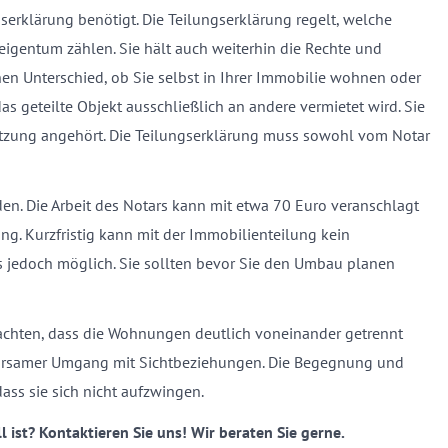
gserklärung benötigt. Die Teilungserklärung regelt, welche
entum zählen. Sie hält auch weiterhin die Rechte und
inen Unterschied, ob Sie selbst in Ihrer Immobilie wohnen oder
s geteilte Objekt ausschließlich an andere vermietet wird. Sie
Nutzung angehört. Die Teilungserklärung muss sowohl vom Notar
en. Die Arbeit des Notars kann mit etwa 70 Euro veranschlagt
g. Kurzfristig kann mit der Immobilienteilung kein
as jedoch möglich. Sie sollten bevor Sie den Umbau planen
f achten, dass die Wohnungen deutlich voneinander getrennt
 sparsamer Umgang mit Sichtbeziehungen. Die Begegnung und
ass sie sich nicht aufzwingen.
ll ist? Kontaktieren Sie uns! Wir beraten Sie gerne.