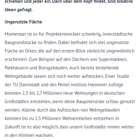
schießen und jeder ein Dach über dem Kopf findet, sind kreative
Ideen gefragt.
Ungenutzte Fläche
Momentan ist es für Projektentwickler schwierig, innerstädtische
Baugrundstücke zu finden. Dabei befindet sich viel ungenutzte
Fläche an Orten, die auf den ersten Blick vielleicht ungewöhnlich
erscheinen: Zum Beispiel auf den Dächern von Supermärkten,
Parkhäusern und Bürogebäuden. Auch bereits bestehende
Wohngebäude lassen sich noch weiter aufstocken. Einer Studie
der TU Darmstadt und des Pestel Instituts Hannover zufolge
könnten 2,3 bis 2,7 Millionen neue Wohnungen in deutschen
Großstädten entstehen, wenn diese Baupotenziale schlau genutzt
werden. Alleine durch das Aufstocken von Wohngebäuden
könnten bis zu 1,5 Millionen Wohneinheiten entstehen. In
Zukunft ist es also möglich, dass unsere Großstädte immer weiter
in den Himmel wachsen.