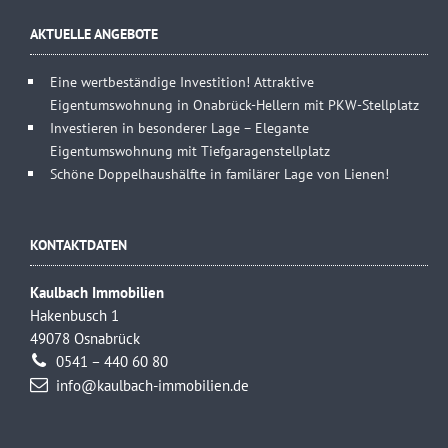
AKTUELLE ANGEBOTE
Eine wertbeständige Investition! Attraktive
Eigentumswohnung in Onabrück-Hellern mit PKW-Stellplatz
Investieren in besonderer Lage – Elegante
Eigentumswohnung mit Tiefgaragenstellplatz
Schöne Doppelhaushälfte in familärer Lage von Lienen!
KONTAKTDATEN
Kaulbach Immobilien
Hakenbusch 1
49078 Osnabrück
0541 – 440 60 80
info@kaulbach-immobilien.de