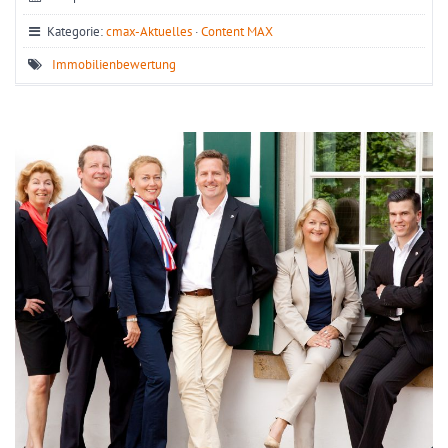
Kategorie:
cmax-Aktuelles
·
Content MAX
Immobilienbewertung