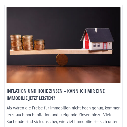
INFLATION UND HOHE ZINSEN – KANN ICH MIR EINE
IMMOBILIE JETZT LEISTEN?
Als wären die Preise für Immobilien nicht hoch genug, kommen
jetzt auch noch Inflation und steigende Zinsen hinzu. Viele
Suchende sind sich unsicher, wie viel Immobilie sie sich unter