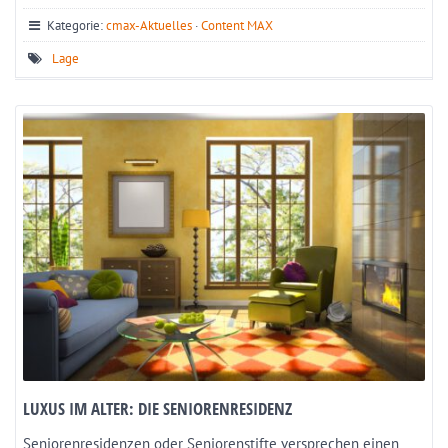
Kategorie:
cmax-Aktuelles
·
Content MAX
Lage
LUXUS IM ALTER: DIE SENIORENRESIDENZ
Seniorenresidenzen oder Seniorenstifte versprechen einen