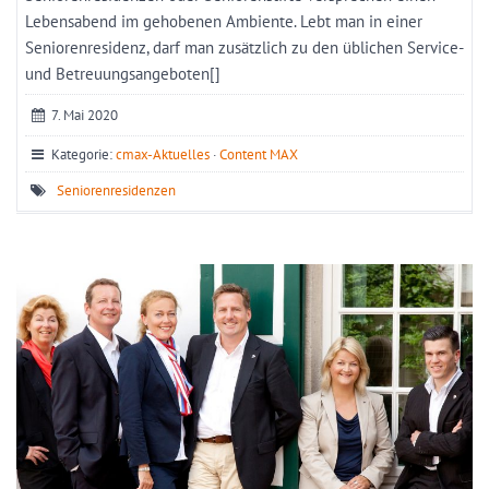
Lebensabend im gehobenen Ambiente. Lebt man in einer
Seniorenresidenz, darf man zusätzlich zu den üblichen Service-
und Betreuungsangeboten[]
7. Mai 2020
Kategorie:
cmax-Aktuelles
·
Content MAX
Seniorenresidenzen