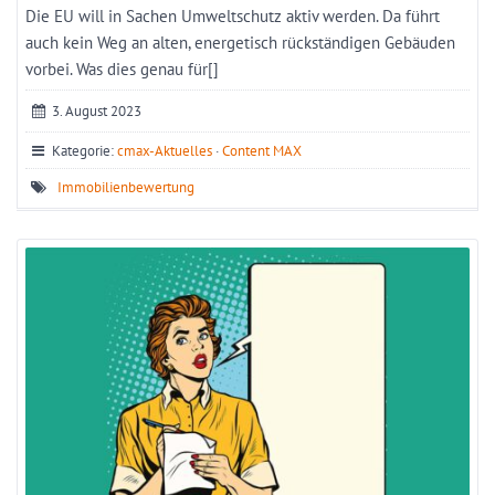
Die EU will in Sachen Umweltschutz aktiv werden. Da führt
auch kein Weg an alten, energetisch rückständigen Gebäuden
vorbei. Was dies genau für[]
3. August 2023
Kategorie:
cmax-Aktuelles
·
Content MAX
Immobilienbewertung