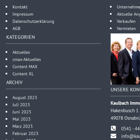
Kontakt
Unternehm
Impressum
Aktuelle An
Datenschutzerklärung
Verkaufen
AGB
Vermieten
KATEGORIEN
Aktuelles
cmax-Aktuelles
Content MAX
Content XL
ARCHIV
UNSERE KON
August 2023
Kaulbach Immo
Juli 2023
Hakenbusch 1
Juni 2023
49078 Osnabr
Mai 2023
März 2023
0541 - 4
Februar 2023
info@kau