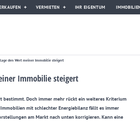
ERKAUFEN
VERMIETEN
IHR EIGENTUM
IMMOBILIE
lage den Wert meiner Immobilie steigert
iner Immobilie steigert
rt bestimmt. Doch immer mehr rückt ein weiteres Kriterium
 Immobilien mit schlechter Energiebilanz fällt es immer
vorstellungen am Markt nach unten korrigieren. Kann eine