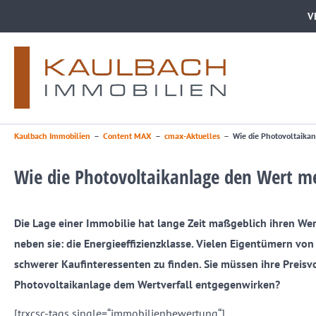
V
Kaulbach Immobilien
–
Content MAX
–
cmax-Aktuelles
–
Wie die Photovoltaikan
Wie die Photovoltaikanlage den Wert me
Die Lage einer Immobilie hat lange Zeit maßgeblich ihren We
neben sie: die Energieeffizienzklasse. Vielen Eigentümern von
schwerer Kaufinteressenten zu finden. Sie müssen ihre Preis
Photovoltaikanlage dem Wertverfall entgegenwirken?
[trxcsc-tags single=“immobilienbewertung“]