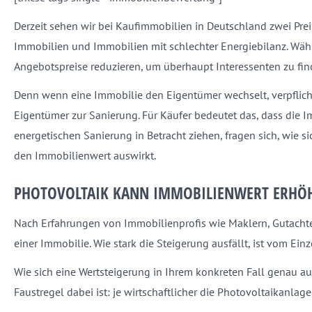
Derzeit sehen wir bei Kaufimmobilien in Deutschland zwei Prei
Immobilien und Immobilien mit schlechter Energiebilanz. Währe
Angebotspreise reduzieren, um überhaupt Interessenten zu fin
Denn wenn eine Immobilie den Eigentümer wechselt, verpflic
Eigentümer zur Sanierung. Für Käufer bedeutet das, dass die Im
energetischen Sanierung in Betracht ziehen, fragen sich, wie si
den Immobilienwert auswirkt.
PHOTOVOLTAIK KANN IMMOBILIENWERT ERHÖ
Nach Erfahrungen von Immobilienprofis wie Maklern, Gutacht
einer Immobilie. Wie stark die Steigerung ausfällt, ist vom Einz
Wie sich eine Wertsteigerung in Ihrem konkreten Fall genau au
Faustregel dabei ist: je wirtschaftlicher die Photovoltaikanlag