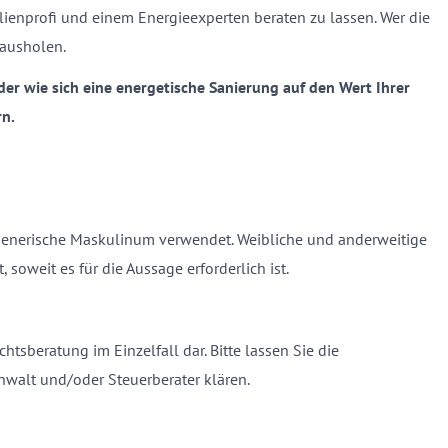
ilienprofi und einem Energieexperten beraten zu lassen. Wer die
rausholen.
oder wie sich eine energetische Sanierung auf den Wert Ihrer
rn.
 generische Maskulinum verwendet. Weibliche und anderweitige
soweit es für die Aussage erforderlich ist.
chtsberatung im Einzelfall dar. Bitte lassen Sie die
nwalt und/oder Steuerberater klären.