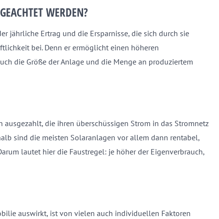
 GEACHTET WERDEN?
der jährliche Ertrag und die Ersparnisse, die sich durch sie
aftlichkeit bei. Denn er ermöglicht einen höheren
auch die Größe der Anlage und die Menge an produziertem
 ausgezahlt, die ihren überschüssigen Strom in das Stromnetz
shalb sind die meisten Solaranlagen vor allem dann rentabel,
rum lautet hier die Faustregel: je höher der Eigenverbrauch,
ilie auswirkt, ist von vielen auch individuellen Faktoren