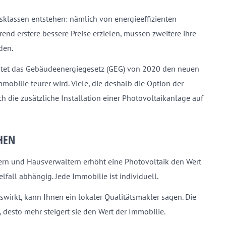
sklassen entstehen: nämlich von energieeffizienten
nd erstere bessere Preise erzielen, müssen zweitere ihre
den.
htet das Gebäudeenergiegesetz (GEG) von 2020 den neuen
mobilie teurer wird. Viele, die deshalb die Option der
ch die zusätzliche Installation einer Photovoltaikanlage auf
HEN
ern und Hausverwaltern erhöht eine Photovoltaik den Wert
elfall abhängig. Jede Immobilie ist individuell.
swirkt, kann Ihnen ein lokaler Qualitätsmakler sagen. Die
e, desto mehr steigert sie den Wert der Immobilie.