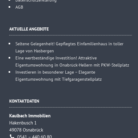
AGB
AKTUELLE ANGEBOTE
Seltene Gelegenheit! Gepflegtes Einfamilienhaus in toller
Lage von Hasbergen
Eine wertbeständige Investition! Attraktive
Eigentumswohnung in Onabrück-Hellern mit PKW-Stellplatz
Investieren in besonderer Lage – Elegante
Eigentumswohnung mit Tiefgaragenstellplatz
KONTAKTDATEN
Kaulbach Immobilien
Hakenbusch 1
49078 Osnabrück
0541 – 440 60 80