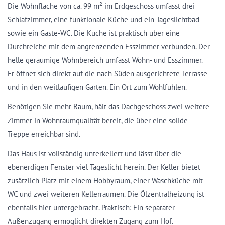
Die Wohnfläche von ca. 99 m² im Erdgeschoss umfasst drei
Schlafzimmer, eine funktionale Küche und ein Tageslichtbad
sowie ein Gäste-WC. Die Küche ist praktisch über eine
Durchreiche mit dem angrenzenden Esszimmer verbunden. Der
helle geräumige Wohnbereich umfasst Wohn- und Esszimmer.
Er öffnet sich direkt auf die nach Süden ausgerichtete Terrasse
und in den weitläufigen Garten. Ein Ort zum Wohlfühlen.
Benötigen Sie mehr Raum, hält das Dachgeschoss zwei weitere
Zimmer in Wohnraumqualität bereit, die über eine solide
Treppe erreichbar sind.
Das Haus ist vollständig unterkellert und lässt über die
ebenerdigen Fenster viel Tageslicht herein. Der Keller bietet
zusätzlich Platz mit einem Hobbyraum, einer Waschküche mit
WC und zwei weiteren Kellerräumen. Die Ölzentralheizung ist
ebenfalls hier untergebracht. Praktisch: Ein separater
Außenzugang ermöglicht direkten Zugang zum Hof.