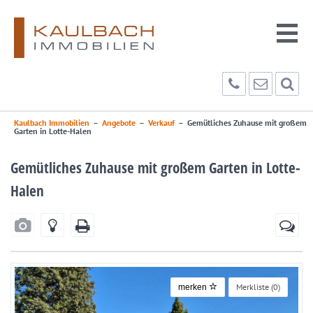
Kaulbach Immobilien
–
Angebote
–
Verkauf
–
Gemütliches Zuhause mit großem
Garten in Lotte-Halen
Gemütliches Zuhause mit großem Garten in Lotte-
Halen
Merkliste (
0
)
merken