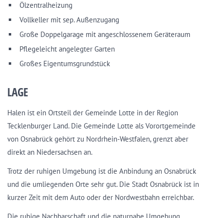
Ölzentralheizung
Vollkeller mit sep. Außenzugang
Große Doppelgarage mit angeschlossenem Geräteraum
Pflegeleicht angelegter Garten
Großes Eigentumsgrundstück
LAGE
Halen ist ein Ortsteil der Gemeinde Lotte in der Region
Tecklenburger Land. Die Gemeinde Lotte als Vorortgemeinde
von Osnabrück gehört zu Nordrhein-Westfalen, grenzt aber
direkt an Niedersachsen an.
Trotz der ruhigen Umgebung ist die Anbindung an Osnabrück
und die umliegenden Orte sehr gut. Die Stadt Osnabrück ist in
kurzer Zeit mit dem Auto oder der Nordwestbahn erreichbar.
Die ruhige Nachbarschaft und die naturnahe Umgebung