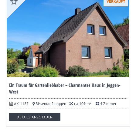
VERKAUFT
Ein Traum für Gartenliebhaber – Charmantes Haus in Jeggen-
West
AK-1187
Bissendorf-Jeggen
ca. 109 m²
4 Zimmer
DETAILS ANSCHAUEN