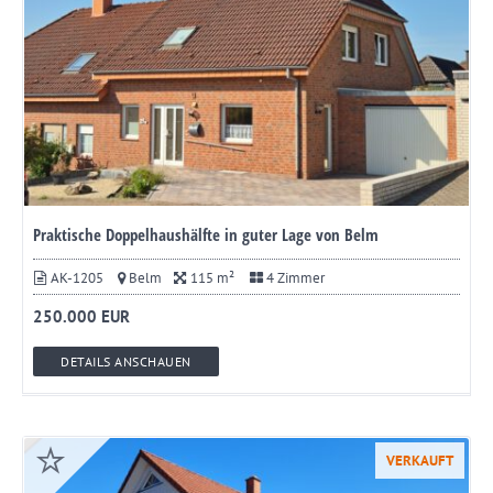
Praktische Doppelhaushälfte in guter Lage von Belm
AK-1205
Belm
115 m²
4 Zimmer
250.000 EUR
DETAILS ANSCHAUEN
VERKAUFT