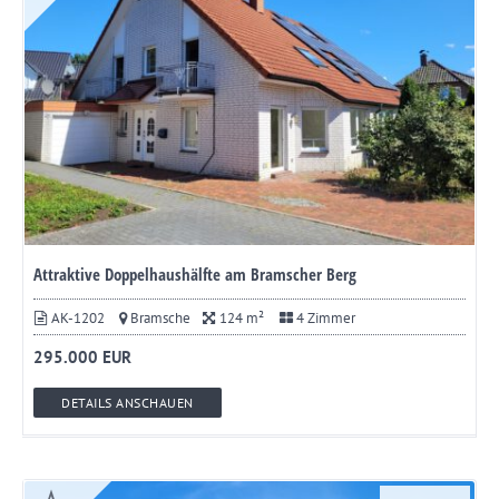
Attraktive Doppelhaushälfte am Bramscher Berg
AK-1202
Bramsche
124 m²
4 Zimmer
295.000 EUR
DETAILS ANSCHAUEN