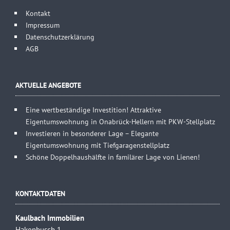
Kontakt
Impressum
Datenschutzerklärung
AGB
AKTUELLE ANGEBOTE
Eine wertbeständige Investition! Attraktive
Eigentumswohnung in Onabrück-Hellern mit PKW-Stellplatz
Investieren in besonderer Lage – Elegante
Eigentumswohnung mit Tiefgaragenstellplatz
Schöne Doppelhaushälfte in familärer Lage von Lienen!
KONTAKTDATEN
Kaulbach Immobilien
Hakenbusch 1