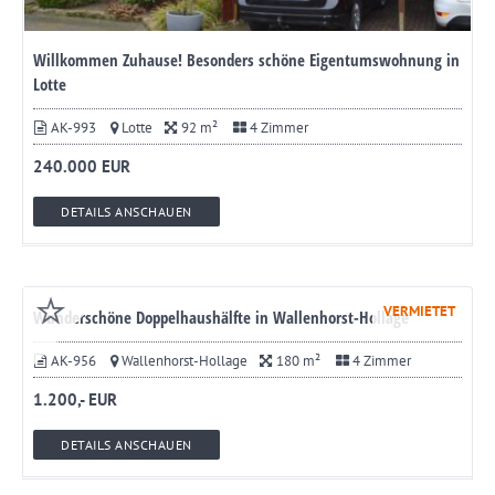
Willkommen Zuhause! Besonders schöne Eigentumswohnung in
Lotte
AK-993
Lotte
92 m²
4 Zimmer
240.000 EUR
DETAILS ANSCHAUEN
VERMIETET
Wunderschöne Doppelhaushälfte in Wallenhorst-Hollage
AK-956
Wallenhorst-Hollage
180 m²
4 Zimmer
1.200,- EUR
DETAILS ANSCHAUEN