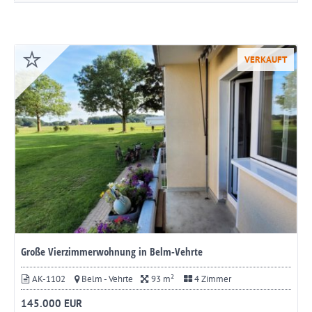
VERKAUFT
Große Vierzimmerwohnung in Belm-Vehrte
AK-1102
Belm - Vehrte
93 m²
4 Zimmer
145.000 EUR