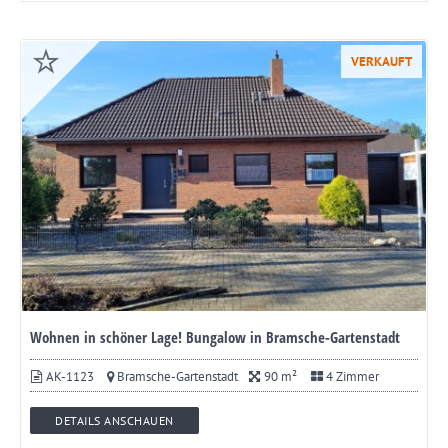
VERKAUFT
Wohnen in schöner Lage! Bungalow in Bramsche-Gartenstadt
AK-1123
Bramsche-Gartenstadt
90 m²
4 Zimmer
DETAILS ANSCHAUEN