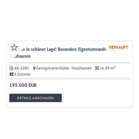
VERKAUFT
Wohnen in schöner Lage! Besondere Eigentumswohnung in
Holzhausen
AK-1081
Georgsmarienhütte - Holzhausen
ca. 89 m²
4 Zimmer
195.000 EUR
DETAILS ANSCHAUEN