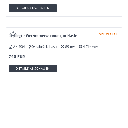
DETAILS ANSCHAUEN
VERMIETET
Gepflegte Vierzimmerwohnung in Haste
AK-904
Osnabrück-Haste
89 m²
4 Zimmer
740 EUR
DETAILS ANSCHAUEN