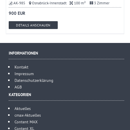
AK-985
Osnabrück-Innenstadt
100 m²
3 Zimmer
900 EUR
DETAILS ANSCHAUEN
INFORMATIONEN
Kontakt
Impressum
Datenschutzerklärung
AGB
KATEGORIEN
Aktuelles
cmax-Aktuelles
Content MAX
Content XL