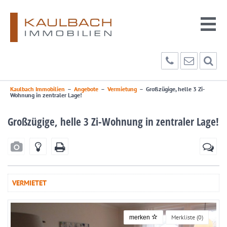
Kaulbach Immobilien
–
Angebote
–
Vermietung
–
Großzügige, helle 3 Zi-
Wohnung in zentraler Lage!
Großzügige, helle 3 Zi-Wohnung in zentraler Lage!
VERMIETET
Merkliste (
0
)
merken