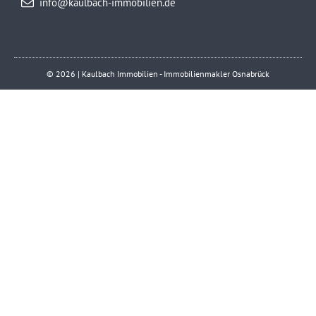
info@kaulbach-immobilien.de
© 2026 | Kaulbach Immobilien - Immobilienmakler Osnabrück