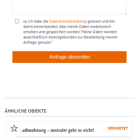
Ja, ich habe die
Datenschutzerklärung
gelesen und bin
damit einverstanden, dass meine Daten elektronisch
erhoben und gespeichert werden. Meine Daten werden
ausschließlich zweckgebunden zur Bearbeitung meiner
Anfrage genutzt.*
Anfrage absenden
ÄHNLICHE OBJEKTE
VERMIETET
Tolle Stadtwohnung – zentraler geht es nicht!