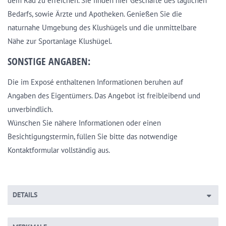
dem Rad zu erreichen. Sie finden hier Geschäfte des täglichen
Bedarfs, sowie Ärzte und Apotheken. Genießen Sie die
naturnahe Umgebung des Klushügels und die unmittelbare
Nähe zur Sportanlage Klushügel.
SONSTIGE ANGABEN:
Die im Exposé enthaltenen Informationen beruhen auf
Angaben des Eigentümers. Das Angebot ist freibleibend und
unverbindlich.
Wünschen Sie nähere Informationen oder einen
Besichtigungstermin, füllen Sie bitte das notwendige
Kontaktformular vollständig aus.
DETAILS