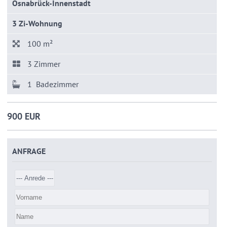
Osnabrück-Innenstadt
3 Zi-Wohnung
100 m²
3 Zimmer
1 Badezimmer
900 EUR
ANFRAGE