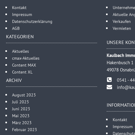
Kontakt
Unternehm
Impressum
Aktuelle An
Datenschutzerklärung
Verkaufen
AGB
Vermieten
KATEGORIEN
UNSERE KON
Aktuelles
Kaulbach Immo
cmax-Aktuelles
Hakenbusch 1
Content MAX
49078 Osnabr
Content XL
ARCHIV
0541 - 4
info@kau
August 2023
Juli 2023
INFORMATIO
Juni 2023
Mai 2023
Kontakt
März 2023
Impressum
Februar 2023
Datenschutz