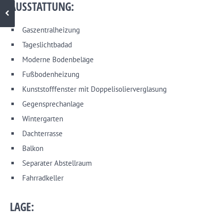
AUSSTATTUNG:
Gaszentralheizung
Tageslichtbadad
Moderne Bodenbeläge
Fußbodenheizung
Kunststofffenster mit Doppelisolierverglasung
Gegensprechanlage
Wintergarten
Dachterrasse
Balkon
Separater Abstellraum
Fahrradkeller
LAGE: