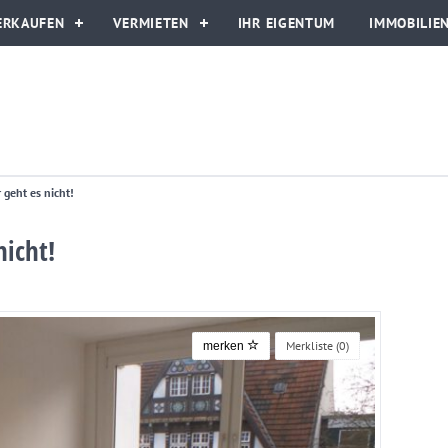
ERKAUFEN
VERMIETEN
IHR EIGENTUM
IMMOBILIE
 geht es nicht!
nicht!
Merkliste (
0
)
merken