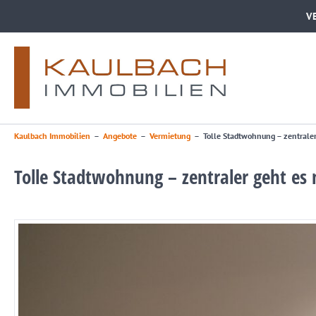
V
Kaulbach Immobilien
–
Angebote
–
Vermietung
–
Tolle Stadtwohnung – zentraler
Tolle Stadtwohnung – zentraler geht es 