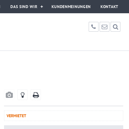
N
DAS SIND WIR
KUNDENMEINUNGEN
KONTAKT
VERMIETET