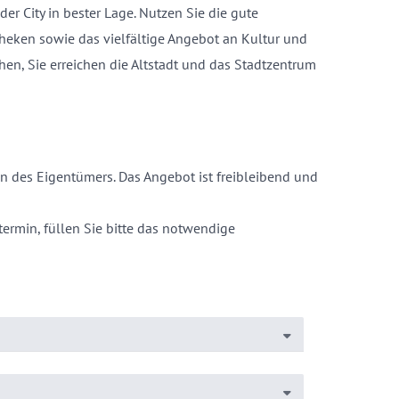
er City in bester Lage. Nutzen Sie die gute
theken sowie das vielfältige Angebot an Kultur und
hen, Sie erreichen die Altstadt und das Stadtzentrum
 des Eigentümers. Das Angebot ist freibleibend und
ermin, füllen Sie bitte das notwendige