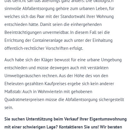
Das Gericht sah das allerdings ganz anders: Die ökologisch
sinnvolle Abfallentsorgung gehöre zum urbanen Leben, für
welches sich das Paar mit der Standortwahl ihrer Wohnung
entschieden hätte. Damit seien die einhergehenden
Beeinträchtigungen unvermeidbar. In diesem Fall sei die
Errichtung der Containeranlage auch unter der Einhaltung
öffentlich-rechtlicher Vorschriften erfolgt.
Auch habe sich der Kläger bewusst für eine urbane Umgebung
entschieden und müsse deswegen auch mit verstärkten
Umweltgeräuschen rechnen. Aus der Höhe des von den
Eheleuten gezahlten Kaufpreises ergebe sich kein anderer
Maßstab: Auch in Wohnvierteln mit gehobenen
Quadratmeterpreisen müsse die Abfallentsorgung sichergestellt
sein.
Sie suchen Unterstützung beim Verkauf Ihrer Eigentumswohnung
mit einer schwierigen Lage?
Kontaktieren Sie uns! Wir beraten