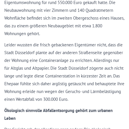
Eigentumswohnung für rund 550.000 Euro gekauft hatte. Die
Neubauwohnung mit vier Zimmern und 140 Quadratmetern
Wohnfläche befindet sich im zweiten Obergeschoss eines Hauses,
das zu einem größeren Neubaugebiet mit etwa 1.800
Wohnungen gehört.
Leider wussten die frisch gebackenen Eigentümer nicht, dass die
Stadt Düsseldorf plante auf der anderen Straßenseite gegenüber
der Wohnung eine Containeranlage zu errichten. Allerdings nur
für Altglas und Altpapier. Die Stadt Düsseldorf zögerte auch nicht
lange und legte diese Containerstation in kürzester Zeit an. Das
Ehepaar fühlte sich daher arglistig getäuscht und behauptete ihre
Wohnung erleide nun wegen der Geruchs- und Lärmbelästigung
einen Wertabfall von 300.000 Euro.
Ökologisch sinnvolle Abfallentsorgung gehört zum urbanen
Leben