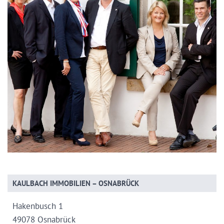
KAULBACH IMMOBILIEN – OSNABRÜCK
Hakenbusch 1
49078 Osnabrück