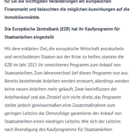
für Sie die wichtigsten Veränderungen am europäischen
Finanzmarkt und beleuchten die möglichen Auswirkungen auf die
Immobilienmärkte.
Die Europäische Zentralbank (EZB) hat ihr Kaufprogramm für
Staatsanleihen eingestellt
Mit dem erklärten Ziel, die europäische Wirtschaft anzukurbeln
und verschuldeten Staaten aus der Krise zu helfen, startete die
EZB im Jahr 2015 ihr umstrittenes Programm zum Ankauf von
Staatsanleihen. Zum Jahreswechsel lief dieses Programm nun aus.
Bereits bestehende Anleihen werden erneuert, allerdings werden
keine neuen Anleihen mehr gekauft. Zwar beeinflussen der
Anleihenkauf und das Zinstief sich nicht direkt, das Programm
stellte jedoch gewissermaßen eine Zusatzmaßnahme zum
geringen Leitzins dar. Demzufolge garantierte der Ankauf von
Staatsanleihen einen niedrigen Leitzins. Wie sich der Leitzins
nach Beendigung des Kaufprogramms für Staatsanleihen