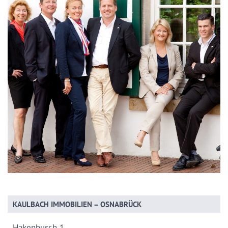
KAULBACH IMMOBILIEN – OSNABRÜCK
Hakenbusch 1