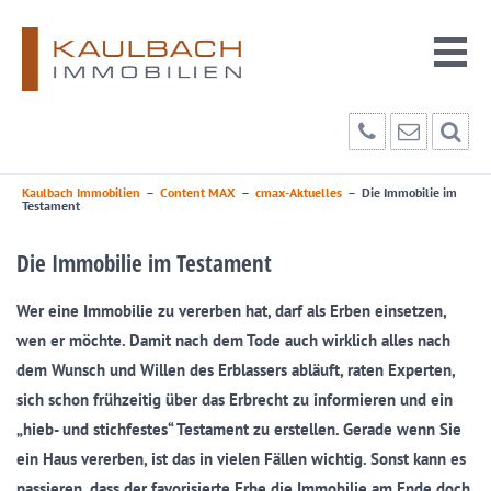
Kaulbach Immobilien
–
Content MAX
–
cmax-Aktuelles
–
Die Immobilie im
Testament
Die Immobilie im Testament
Wer eine Immobilie zu vererben hat, darf als Erben einsetzen,
wen er möchte. Damit nach dem Tode auch wirklich alles nach
dem Wunsch und Willen des Erblassers abläuft, raten Experten,
sich schon frühzeitig über das Erbrecht zu informieren und ein
„hieb- und stichfestes“ Testament zu erstellen. Gerade wenn Sie
ein Haus vererben, ist das in vielen Fällen wichtig. Sonst kann es
passieren, dass der favorisierte Erbe die Immobilie am Ende doch