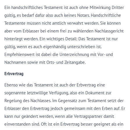
Ein handschriftliches Testament ist auch ohne Mitwirkung Dritter
gültig, es bedarf dafür also auch keines Notars. Handschriftliche
Testamente müssen nicht amtlich verwahrt werden. Sie können
aber vom Erblasser bei einem frei zu wählenden Nachlassgericht
hinterlegt werden. Ein wichtiges Detail: Das Testament ist nur
gültig, wenn es auch eigenhändig unterschrieben ist.
Empfehlenswert ist dabei die Unterzeichnung mit Vor- und
Nachnamen sowie mit Orts- und Zeitangabe.
Erbvertrag
Ebenso wie das Testament ist auch der Erbvertrag eine
sogenannte letztwillige Verfügung, also ein Dokument zur
Regelung des Nachlasses. Im Gegensatz zum Testament setzt der
Erblasser den Erbvertrag jedoch gemeinsam mit den Erben auf. Er
kann nur geändert werden, wenn alle Vertragspartner damit
einverstanden sind. Oft ist ein Erbvertrag besser geeignet als ein