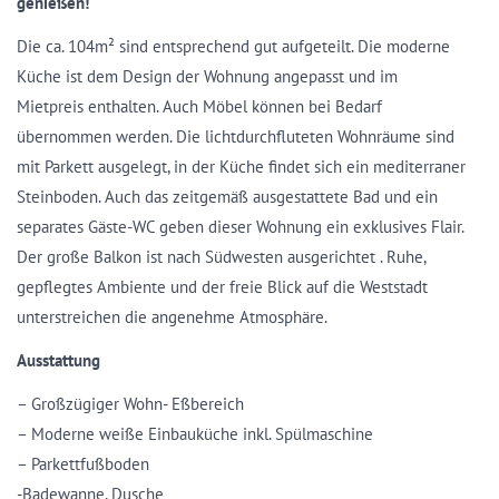
genießen!
Die ca. 104m² sind entsprechend gut aufgeteilt. Die moderne
Küche ist dem Design der Wohnung angepasst und im
Mietpreis enthalten. Auch Möbel können bei Bedarf
übernommen werden. Die lichtdurchfluteten Wohnräume sind
mit Parkett ausgelegt, in der Küche findet sich ein mediterraner
Steinboden. Auch das zeitgemäß ausgestattete Bad und ein
separates Gäste-WC geben dieser Wohnung ein exklusives Flair.
Der große Balkon ist nach Südwesten ausgerichtet . Ruhe,
gepflegtes Ambiente und der freie Blick auf die Weststadt
unterstreichen die angenehme Atmosphäre.
Ausstattung
– Großzügiger Wohn- Eßbereich
– Moderne weiße Einbauküche inkl. Spülmaschine
– Parkettfußboden
-Badewanne, Dusche