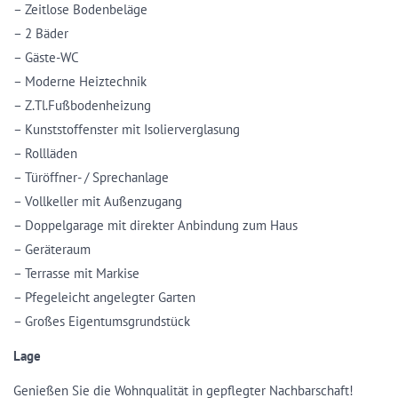
– Zeitlose Bodenbeläge
– 2 Bäder
– Gäste-WC
– Moderne Heiztechnik
– Z.Tl.Fußbodenheizung
– Kunststoffenster mit Isolierverglasung
– Rollläden
– Türöffner- / Sprechanlage
– Vollkeller mit Außenzugang
– Doppelgarage mit direkter Anbindung zum Haus
– Geräteraum
– Terrasse mit Markise
– Pfegeleicht angelegter Garten
– Großes Eigentumsgrundstück
Lage
Genießen Sie die Wohnqualität in gepflegter Nachbarschaft!