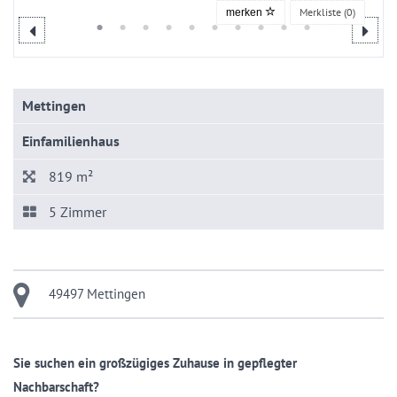
Merkliste (
0
)
merken
Mettingen
Einfamilienhaus
819 m²
5 Zimmer
49497 Mettingen
Sie suchen ein großzügiges Zuhause in gepflegter
Nachbarschaft?