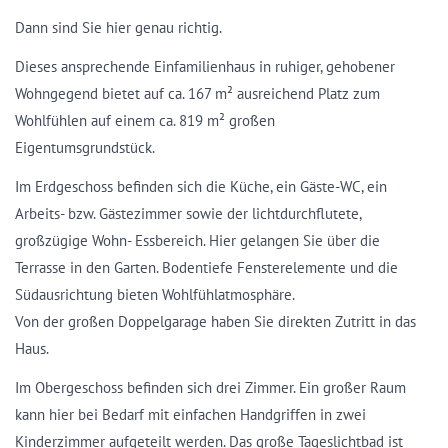
Dann sind Sie hier genau richtig.
Dieses ansprechende Einfamilienhaus in ruhiger, gehobener
Wohngegend bietet auf ca. 167 m² ausreichend Platz zum
Wohlfühlen auf einem ca. 819 m² großen
Eigentumsgrundstück.
Im Erdgeschoss befinden sich die Küche, ein Gäste-WC, ein
Arbeits- bzw. Gästezimmer sowie der lichtdurchflutete,
großzügige Wohn- Essbereich. Hier gelangen Sie über die
Terrasse in den Garten. Bodentiefe Fensterelemente und die
Südausrichtung bieten Wohlfühlatmosphäre.
Von der großen Doppelgarage haben Sie direkten Zutritt in das
Haus.
Im Obergeschoss befinden sich drei Zimmer. Ein großer Raum
kann hier bei Bedarf mit einfachen Handgriffen in zwei
Kinderzimmer aufgeteilt werden. Das große Tageslichtbad ist