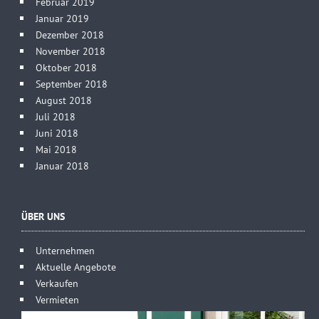
Februar 2019
Januar 2019
Dezember 2018
November 2018
Oktober 2018
September 2018
August 2018
Juli 2018
Juni 2018
Mai 2018
Januar 2018
ÜBER UNS
Unternehmen
Aktuelle Angebote
Verkaufen
Vermieten