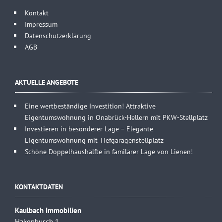
Kontakt
Impressum
Datenschutzerklärung
AGB
AKTUELLE ANGEBOTE
Eine wertbeständige Investition! Attraktive
Eigentumswohnung in Onabrück-Hellern mit PKW-Stellplatz
Investieren in besonderer Lage – Elegante
Eigentumswohnung mit Tiefgaragenstellplatz
Schöne Doppelhaushälfte in familärer Lage von Lienen!
KONTAKTDATEN
Kaulbach Immobilien
Hakenbusch 1