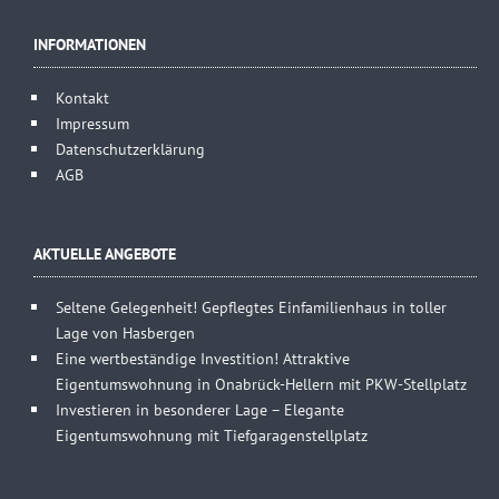
INFORMATIONEN
Kontakt
Impressum
Datenschutzerklärung
AGB
AKTUELLE ANGEBOTE
Seltene Gelegenheit! Gepflegtes Einfamilienhaus in toller
Lage von Hasbergen
Eine wertbeständige Investition! Attraktive
Eigentumswohnung in Onabrück-Hellern mit PKW-Stellplatz
Investieren in besonderer Lage – Elegante
Eigentumswohnung mit Tiefgaragenstellplatz