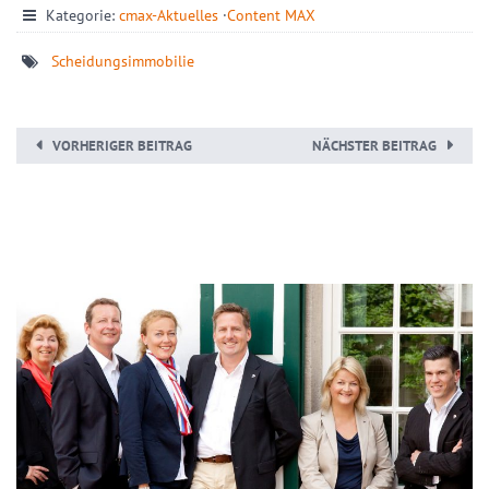
Kategorie:
cmax-Aktuelles
·
Content MAX
Scheidungsimmobilie
VORHERIGER BEITRAG
NÄCHSTER BEITRAG