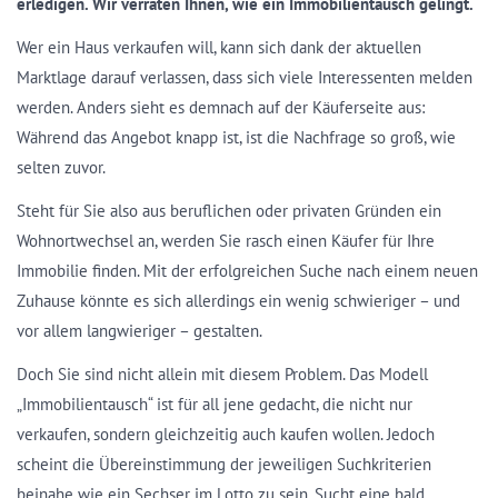
erledigen. Wir verraten Ihnen, wie ein Immobilientausch gelingt.
Wer ein Haus verkaufen will, kann sich dank der aktuellen
Marktlage darauf verlassen, dass sich viele Interessenten melden
werden. Anders sieht es demnach auf der Käuferseite aus:
Während das Angebot knapp ist, ist die Nachfrage so groß, wie
selten zuvor.
Steht für Sie also aus beruflichen oder privaten Gründen ein
Wohnortwechsel an, werden Sie rasch einen Käufer für Ihre
Immobilie finden. Mit der erfolgreichen Suche nach einem neuen
Zuhause könnte es sich allerdings ein wenig schwieriger – und
vor allem langwieriger – gestalten.
Doch Sie sind nicht allein mit diesem Problem. Das Modell
„Immobilientausch“ ist für all jene gedacht, die nicht nur
verkaufen, sondern gleichzeitig auch kaufen wollen. Jedoch
scheint die Übereinstimmung der jeweiligen Suchkriterien
beinahe wie ein Sechser im Lotto zu sein. Sucht eine bald