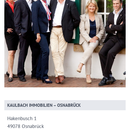
KAULBACH IMMOBILIEN – OSNABRÜCK
Hakenbusch 1
49078 Osnabrück