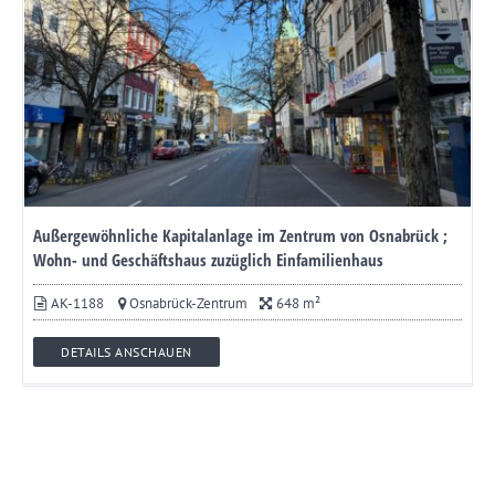
Außergewöhnliche Kapitalanlage im Zentrum von Osnabrück ;
Wohn- und Geschäftshaus zuzüglich Einfamilienhaus
AK-1188
Osnabrück-Zentrum
648 m²
DETAILS ANSCHAUEN