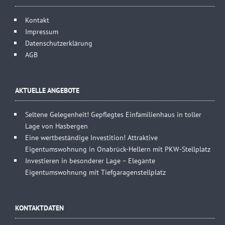
Kontakt
Impressum
Datenschutzerklärung
AGB
AKTUELLE ANGEBOTE
Seltene Gelegenheit! Gepflegtes Einfamilienhaus in toller
Lage von Hasbergen
Eine wertbeständige Investition! Attraktive
Eigentumswohnung in Onabrück-Hellern mit PKW-Stellplatz
Investieren in besonderer Lage – Elegante
Eigentumswohnung mit Tiefgaragenstellplatz
KONTAKTDATEN