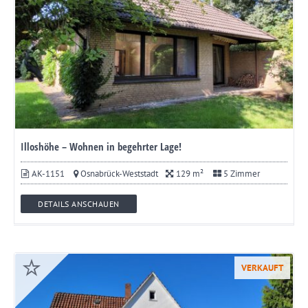
Illoshöhe – Wohnen in begehrter Lage!
AK-1151
Osnabrück-Weststadt
129 m²
5 Zimmer
DETAILS ANSCHAUEN
VERKAUFT