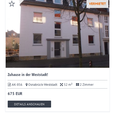
VERMIETET
Zuhause in der Weststadt!
AK-856
Osnabrück-Weststadt
52 m²
2 Zimmer
675 EUR
DETAILS ANSCHAUEN