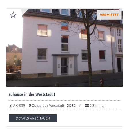
VERMIETET
Zuhause in der Weststadt !
AK-539
Osnabrück-Weststadt
52 m²
2 Zimmer
DETAILS ANSCHAUEN