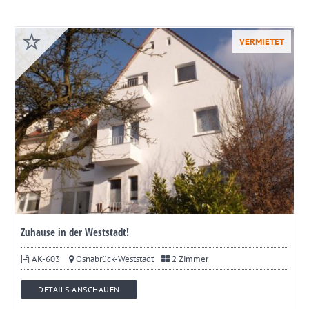
VERMIETET
Zuhause in der Weststadt!
AK-603
Osnabrück-Weststadt
2 Zimmer
DETAILS ANSCHAUEN