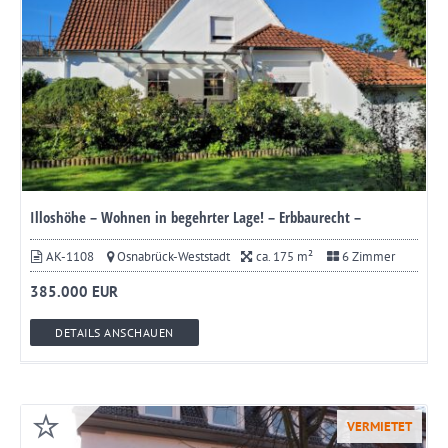
Illoshöhe – Wohnen in begehrter Lage! – Erbbaurecht –
AK-1108
Osnabrück-Weststadt
ca. 175 m²
6 Zimmer
385.000 EUR
DETAILS ANSCHAUEN
VERMIETET