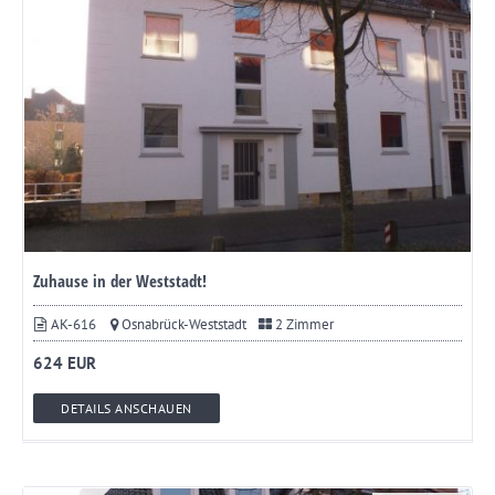
Zuhause in der Weststadt!
AK-616
Osnabrück-Weststadt
2 Zimmer
624 EUR
DETAILS ANSCHAUEN