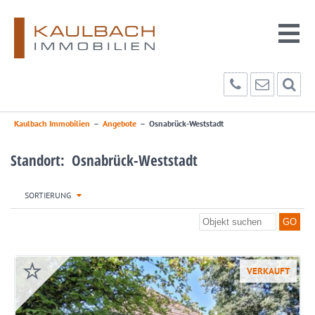
Kaulbach Immobilien
–
Angebote
–
Osnabrück-Weststadt
Standort: Osnabrück-Weststadt
SORTIERUNG
VERKAUFT