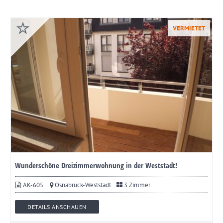
VERMIETET
Wunderschöne Dreizimmerwohnung in der Weststadt!
AK-605
Osnabrück-Weststadt
3 Zimmer
DETAILS ANSCHAUEN