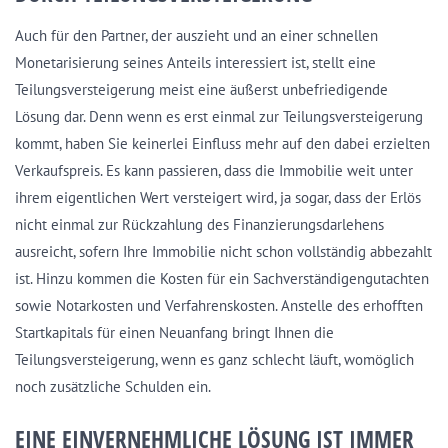
Auch für den Partner, der auszieht und an einer schnellen
Monetarisierung seines Anteils interessiert ist, stellt eine
Teilungsversteigerung meist eine äußerst unbefriedigende
Lösung dar. Denn wenn es erst einmal zur Teilungsversteigerung
kommt, haben Sie keinerlei Einfluss mehr auf den dabei erzielten
Verkaufspreis. Es kann passieren, dass die Immobilie weit unter
ihrem eigentlichen Wert versteigert wird, ja sogar, dass der Erlös
nicht einmal zur Rückzahlung des Finanzierungsdarlehens
ausreicht, sofern Ihre Immobilie nicht schon vollständig abbezahlt
ist. Hinzu kommen die Kosten für ein Sachverständigengutachten
sowie Notarkosten und Verfahrenskosten. Anstelle des erhofften
Startkapitals für einen Neuanfang bringt Ihnen die
Teilungsversteigerung, wenn es ganz schlecht läuft, womöglich
noch zusätzliche Schulden ein.
EINE EINVERNEHMLICHE LÖSUNG IST IMMER