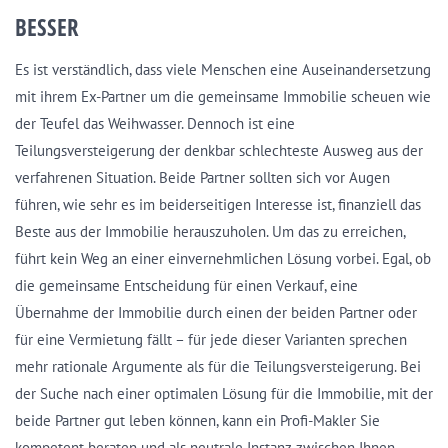
BESSER
Es ist verständlich, dass viele Menschen eine Auseinandersetzung
mit ihrem Ex-Partner um die gemeinsame Immobilie scheuen wie
der Teufel das Weihwasser. Dennoch ist eine
Teilungsversteigerung der denkbar schlechteste Ausweg aus der
verfahrenen Situation. Beide Partner sollten sich vor Augen
führen, wie sehr es im beiderseitigen Interesse ist, finanziell das
Beste aus der Immobilie herauszuholen. Um das zu erreichen,
führt kein Weg an einer einvernehmlichen Lösung vorbei. Egal, ob
die gemeinsame Entscheidung für einen Verkauf, eine
Übernahme der Immobilie durch einen der beiden Partner oder
für eine Vermietung fällt – für jede dieser Varianten sprechen
mehr rationale Argumente als für die Teilungsversteigerung. Bei
der Suche nach einer optimalen Lösung für die Immobilie, mit der
beide Partner gut leben können, kann ein Profi-Makler Sie
kompetent beraten und als neutrale Instanz zwischen Ihnen