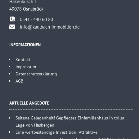
Hakenbusch 1
49078 Osnabrück
0541 - 440 60 80
info@kaulbach-immobilien.de
INFORMATIONEN
Kontakt
Impressum
Datenschutzerklärung
AGB
AKTUELLE ANGEBOTE
Seltene Gelegenheit! Gepflegtes Einfamilienhaus in toller
Lage von Hasbergen
Eine wertbeständige Investition! Attraktive