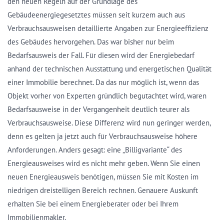
den neuen Regeln auf der Grundlage des
Gebäudeenergiegesetztes müssen seit kurzem auch aus
Verbrauchsausweisen detaillierte Angaben zur Energieeffizienz
des Gebäudes hervorgehen. Das war bisher nur beim
Bedarfsausweis der Fall. Für diesen wird der Energiebedarf
anhand der technischen Ausstattung und energetischen Qualität
einer Immobilie berechnet. Da das nur möglich ist, wenn das
Objekt vorher von Experten gründlich begutachtet wird, waren
Bedarfsausweise in der Vergangenheit deutlich teurer als
Verbrauchsausweise. Diese Differenz wird nun geringer werden,
denn es gelten ja jetzt auch für Verbrauchsausweise höhere
Anforderungen. Anders gesagt: eine „Billigvariante“ des
Energieausweises wird es nicht mehr geben. Wenn Sie einen
neuen Energieausweis benötigen, müssen Sie mit Kosten im
niedrigen dreistelligen Bereich rechnen. Genauere Auskunft
erhalten Sie bei einem Energieberater oder bei Ihrem
Immobilienmakler.