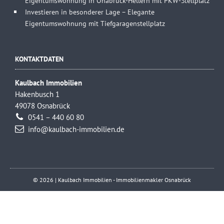
Eigentumswohnung in Onabrück-Hellern mit PKW-Stellplatz
Investieren in besonderer Lage – Elegante
Eigentumswohnung mit Tiefgaragenstellplatz
KONTAKTDATEN
Kaulbach Immobilien
Hakenbusch 1
49078 Osnabrück
0541 – 440 60 80
info@kaulbach-immobilien.de
© 2026 | Kaulbach Immobilien - Immobilienmakler Osnabrück