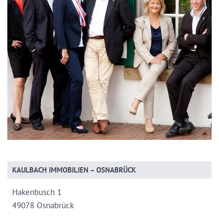
KAULBACH IMMOBILIEN – OSNABRÜCK
Hakenbusch 1
49078 Osnabrück