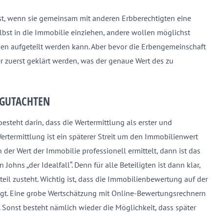
ist, wenn sie gemeinsam mit anderen Erbberechtigten eine
elbst in die Immobilie einziehen, andere wollen möglichst
rben aufgeteilt werden kann. Aber bevor die Erbengemeinschaft
 zuerst geklärt werden, was der genaue Wert des zu
TGUTACHTEN
esteht darin, dass die Wertermittlung als erster und
ertermittlung ist ein späterer Streit um den Immobilienwert
der Wert der Immobilie professionell ermittelt, dann ist das
ns „der Idealfall“. Denn für alle Beteiligten ist dann klar,
il zusteht. Wichtig ist, dass die Immobilienbewertung auf der
olgt. Eine grobe Wertschätzung mit Online-Bewertungsrechnern
. Sonst besteht nämlich wieder die Möglichkeit, dass später