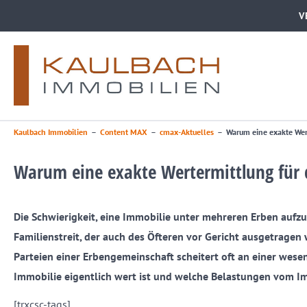
V
Kaulbach Immobilien
–
Content MAX
–
cmax-Aktuelles
–
Warum eine exakte Wert
Warum eine exakte Wertermittlung für d
Die Schwierigkeit, eine Immobilie unter mehreren Erben aufzut
Familienstreit, der auch des Öfteren vor Gericht ausgetragen
Parteien einer Erbengemeinschaft scheitert oft an einer wese
Immobilie eigentlich wert ist und welche Belastungen vom
[trxcsc-tags]