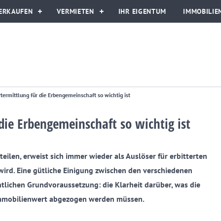
ERKAUFEN
VERMIETEN
IHR EIGENTUM
IMMOBILIE
ermittlung für die Erbengemeinschaft so wichtig ist
ie Erbengemeinschaft so wichtig ist
eilen, erweist sich immer wieder als Auslöser für erbitterten
 wird. Eine gütliche Einigung zwischen den verschiedenen
ntlichen Grundvoraussetzung: die Klarheit darüber, was die
 Immobilienwert abgezogen werden müssen.