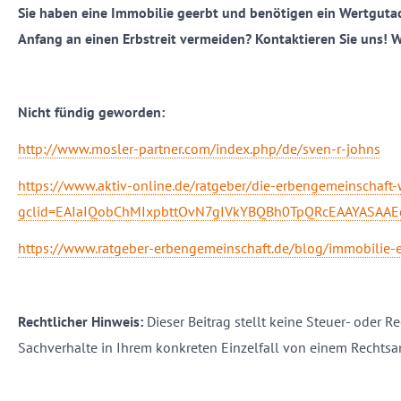
Sie haben eine Immobilie geerbt und benötigen ein Wertguta
Anfang an einen Erbstreit vermeiden? Kontaktieren Sie uns! W
Nicht fündig geworden:
http://www.mosler-partner.com/index.php/de/sven-r-johns
https://www.aktiv-online.de/ratgeber/die-erbengemeinschaft-
gclid=EAIaIQobChMIxpbttOvN7gIVkYBQBh0TpQRcEAAYASAA
https://www.ratgeber-erbengemeinschaft.de/blog/immobilie-
Rechtlicher Hinweis:
Dieser Beitrag stellt keine Steuer- oder Re
Sachverhalte in Ihrem konkreten Einzelfall von einem Rechtsa