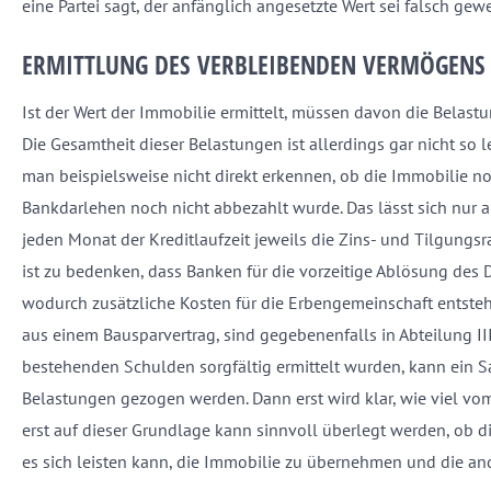
eine Partei sagt, der anfänglich angesetzte Wert sei falsch ge
ERMITTLUNG DES VERBLEIBENDEN VERMÖGENS 
Ist der Wert der Immobilie ermittelt, müssen davon die Belast
Die Gesamtheit dieser Belastungen ist allerdings gar nicht s
man beispielsweise nicht direkt erkennen, ob die Immobilie noc
Bankdarlehen noch nicht abbezahlt wurde. Das lässt sich nur 
jeden Monat der Kreditlaufzeit jeweils die Zins- und Tilgungs
ist zu bedenken, dass Banken für die vorzeitige Ablösung des 
wodurch zusätzliche Kosten für die Erbengemeinschaft entsteh
aus einem Bausparvertrag, sind gegebenenfalls in Abteilung I
bestehenden Schulden sorgfältig ermittelt wurden, kann ein 
Belastungen gezogen werden. Dann erst wird klar, wie viel vo
erst auf dieser Grundlage kann sinnvoll überlegt werden, ob di
es sich leisten kann, die Immobilie zu übernehmen und die a