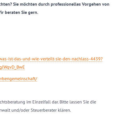
chten? Sie möchten durch professionelles Vorgehen von
ir beraten Sie gern.
was-ist-das-und-wie-verteilt-sie-den-nachlass-4439?
EgIWqvD_BwE
erbengemeinschaft/
chtsberatung im Einzelfall dar. Bitte lassen Sie die
nwalt und/oder Steuerberater klären.