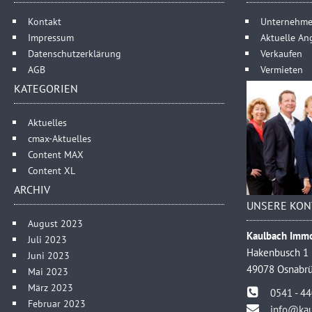
Kontakt
Unternehm
Impressum
Aktuelle An
Datenschutzerklärung
Verkaufen
AGB
Vermieten
KATEGORIEN
Aktuelles
cmax-Aktuelles
Content MAX
Content XL
ARCHIV
UNSERE KON
August 2023
Kaulbach Immo
Juli 2023
Hakenbusch 1
Juni 2023
49078 Osnabr
Mai 2023
März 2023
0541 - 4
Februar 2023
info@kau