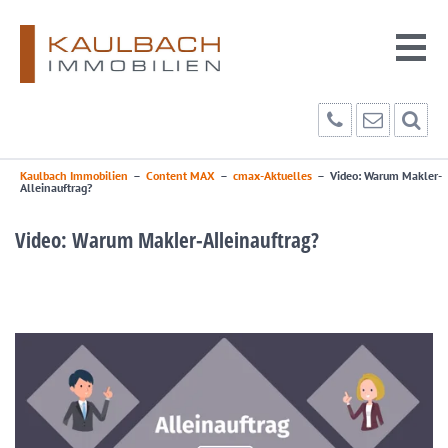
Kaulbach Immobilien
–
Content MAX
–
cmax-Aktuelles
–
Video: Warum Makler-
Alleinauftrag?
Video: Warum Makler-Alleinauftrag?