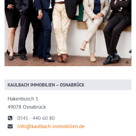
KAULBACH IMMOBILIEN – OSNABRÜCK
Hakenbusch 1
49078 Osnabrück
0541 - 440 60 80
info@kaulbach-immobilien.de