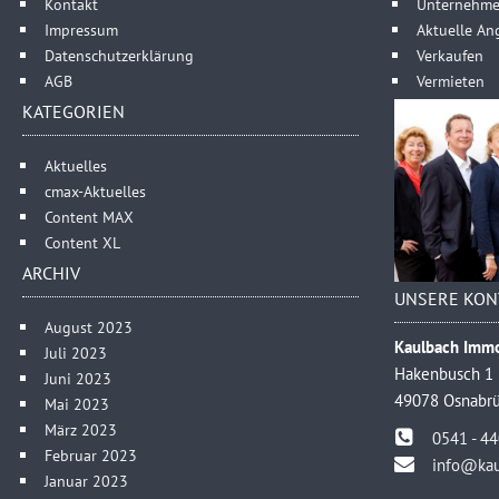
Kontakt
Unternehm
Impressum
Aktuelle An
Datenschutzerklärung
Verkaufen
AGB
Vermieten
KATEGORIEN
Aktuelles
cmax-Aktuelles
Content MAX
Content XL
ARCHIV
UNSERE KON
August 2023
Kaulbach Immo
Juli 2023
Hakenbusch 1
Juni 2023
49078 Osnabr
Mai 2023
März 2023
0541 - 4
Februar 2023
info@kau
Januar 2023