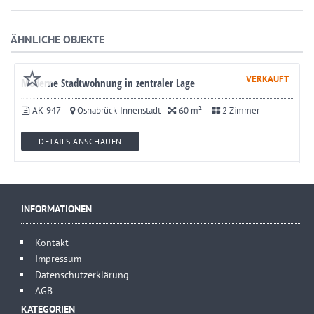
ÄHNLICHE OBJEKTE
VERKAUFT
Moderne Stadtwohnung in zentraler Lage
AK-947
Osnabrück-Innenstadt
60 m²
2 Zimmer
DETAILS ANSCHAUEN
INFORMATIONEN
Kontakt
Impressum
Datenschutzerklärung
AGB
KATEGORIEN