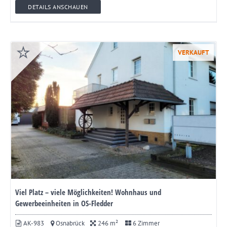
DETAILS ANSCHAUEN
VERKAUFT
Viel Platz – viele Möglichkeiten! Wohnhaus und
Gewerbeeinheiten in OS-Fledder
AK-983
Osnabrück
246 m²
6 Zimmer