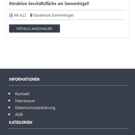
Attraktive Geschäftsfläche am Sonnenhügel!
AK-612
Osnabrück-Sonnenhügel
DETAILS ANSCHAUEN
INFORMATIONEN
Kontakt
Impressum
Datenschutzerklärung
AGB
KATEGORIEN