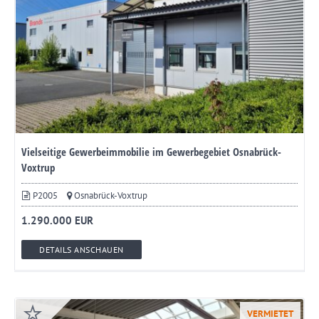
Vielseitige Gewerbeimmobilie im Gewerbegebiet Osnabrück-
Voxtrup
P2005
Osnabrück-Voxtrup
1.290.000 EUR
DETAILS ANSCHAUEN
VERMIETET