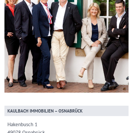
KAULBACH IMMOBILIEN – OSNABRÜCK
Hakenbusch 1
49078 Osnabrück