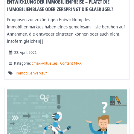
ENTWICKLUNG DER IMMOBILIENPREISE – PLATZT DIE
IMMOBILIENBLASE ODER ZERSPRINGT DIE GLASKUGEL?
Prognosen zur zukünftigen Entwicklung des
Immobilienmarktes haben eines gemeinsam – sie beruhen auf
Annahmen, die entweder eintreten können oder auch nicht.
Insofern gleichen[]
22. April 2021
Kategorie:
cmax-Aktuelles
·
Content MAX
Immobilienverkauf