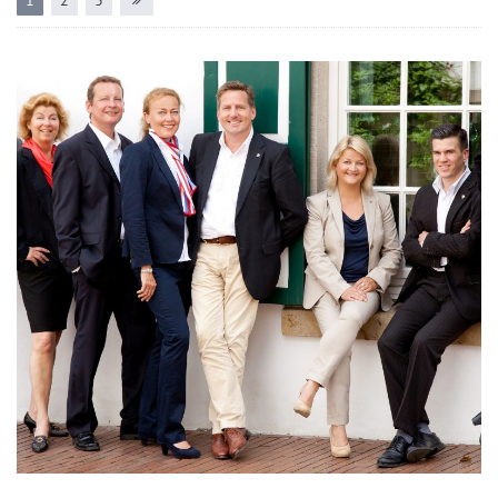
1
2
3